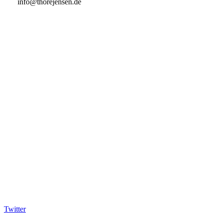
info@thorejensen.de
Twitter