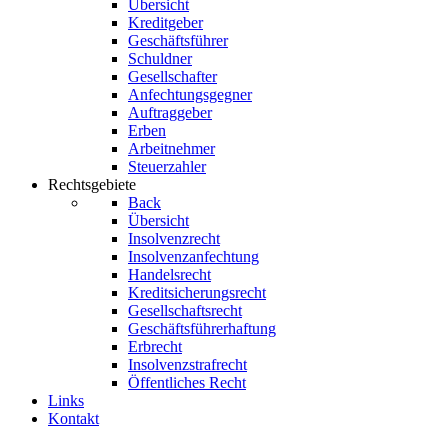
Übersicht
Kreditgeber
Geschäftsführer
Schuldner
Gesellschafter
Anfechtungsgegner
Auftraggeber
Erben
Arbeitnehmer
Steuerzahler
Rechtsgebiete
Back
Übersicht
Insolvenzrecht
Insolvenzanfechtung
Handelsrecht
Kreditsicherungsrecht
Gesellschaftsrecht
Geschäftsführerhaftung
Erbrecht
Insolvenzstrafrecht
Öffentliches Recht
Links
Kontakt