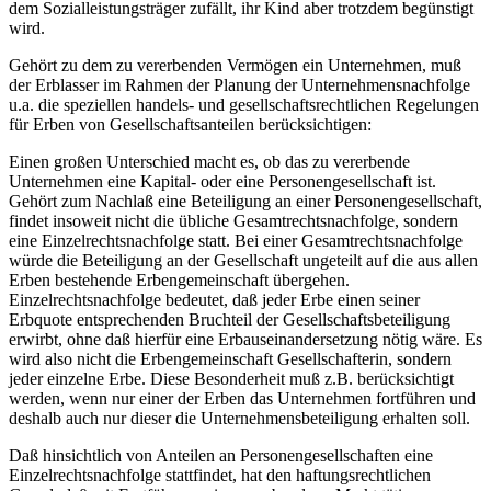
dem Sozialleistungsträger zufällt, ihr Kind aber trotzdem begünstigt
wird.
Gehört zu dem zu vererbenden Vermögen ein Unternehmen, muß
der Erblasser im Rahmen der Planung der Unternehmensnachfolge
u.a. die speziellen handels- und gesellschaftsrechtlichen Regelungen
für Erben von Gesellschaftsanteilen berücksichtigen:
Einen großen Unterschied macht es, ob das zu vererbende
Unternehmen eine Kapital- oder eine Personengesellschaft ist.
Gehört zum Nachlaß eine Beteiligung an einer Personengesellschaft,
findet insoweit nicht die übliche Gesamtrechtsnachfolge, sondern
eine Einzelrechtsnachfolge statt. Bei einer Gesamtrechtsnachfolge
würde die Beteiligung an der Gesellschaft ungeteilt auf die aus allen
Erben bestehende Erbengemeinschaft übergehen.
Einzelrechtsnachfolge bedeutet, daß jeder Erbe einen seiner
Erbquote entsprechenden Bruchteil der Gesellschaftsbeteiligung
erwirbt, ohne daß hierfür eine Erbauseinandersetzung nötig wäre. Es
wird also nicht die Erbengemeinschaft Gesellschafterin, sondern
jeder einzelne Erbe. Diese Besonderheit muß z.B. berücksichtigt
werden, wenn nur einer der Erben das Unternehmen fortführen und
deshalb auch nur dieser die Unternehmensbeteiligung erhalten soll.
Daß hinsichtlich von Anteilen an Personengesellschaften eine
Einzelrechtsnachfolge stattfindet, hat den haftungsrechtlichen