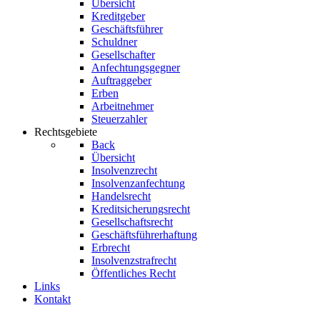
Übersicht
Kreditgeber
Geschäftsführer
Schuldner
Gesellschafter
Anfechtungsgegner
Auftraggeber
Erben
Arbeitnehmer
Steuerzahler
Rechtsgebiete
Back
Übersicht
Insolvenzrecht
Insolvenzanfechtung
Handelsrecht
Kreditsicherungsrecht
Gesellschaftsrecht
Geschäftsführerhaftung
Erbrecht
Insolvenzstrafrecht
Öffentliches Recht
Links
Kontakt