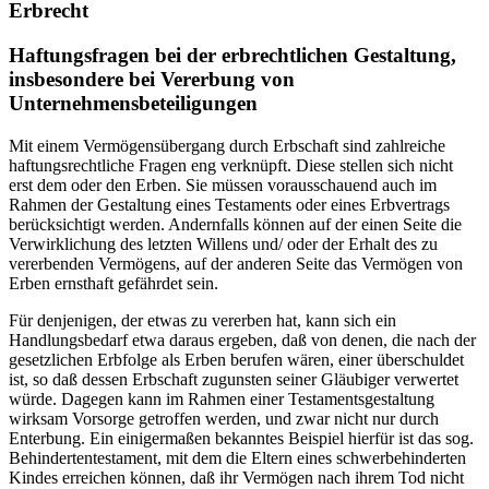
Erbrecht
Haftungsfragen bei der erbrechtlichen Gestaltung,
insbesondere bei Vererbung von
Unternehmensbeteiligungen
Mit einem Vermögensübergang durch Erbschaft sind zahlreiche
haftungsrechtliche Fragen eng verknüpft. Diese stellen sich nicht
erst dem oder den Erben. Sie müssen vorausschauend auch im
Rahmen der Gestaltung eines Testaments oder eines Erbvertrags
berücksichtigt werden. Andernfalls können auf der einen Seite die
Verwirklichung des letzten Willens und/ oder der Erhalt des zu
vererbenden Vermögens, auf der anderen Seite das Vermögen von
Erben ernsthaft gefährdet sein.
Für denjenigen, der etwas zu vererben hat, kann sich ein
Handlungsbedarf etwa daraus ergeben, daß von denen, die nach der
gesetzlichen Erbfolge als Erben berufen wären, einer überschuldet
ist, so daß dessen Erbschaft zugunsten seiner Gläubiger verwertet
würde. Dagegen kann im Rahmen einer Testamentsgestaltung
wirksam Vorsorge getroffen werden, und zwar nicht nur durch
Enterbung. Ein einigermaßen bekanntes Beispiel hierfür ist das sog.
Behindertentestament, mit dem die Eltern eines schwerbehinderten
Kindes erreichen können, daß ihr Vermögen nach ihrem Tod nicht