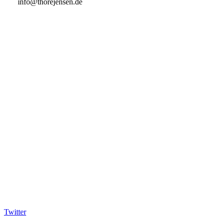
info@thorejensen.de
Twitter