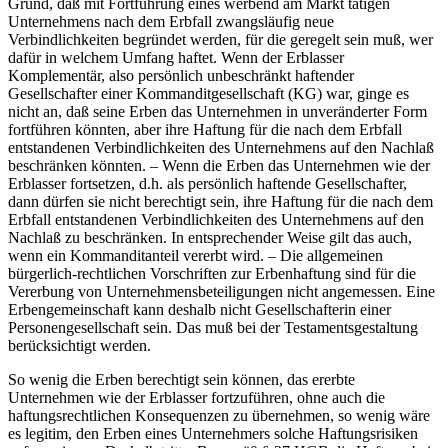
Grund, daß mit Fortführung eines werbend am Markt tätigen
Unternehmens nach dem Erbfall zwangsläufig neue
Verbindlichkeiten begründet werden, für die geregelt sein muß, wer
dafür in welchem Umfang haftet. Wenn der Erblasser
Komplementär, also persönlich unbeschränkt haftender
Gesellschafter einer Kommanditgesellschaft (KG) war, ginge es
nicht an, daß seine Erben das Unternehmen in unveränderter Form
fortführen könnten, aber ihre Haftung für die nach dem Erbfall
entstandenen Verbindlichkeiten des Unternehmens auf den Nachlaß
beschränken könnten. – Wenn die Erben das Unternehmen wie der
Erblasser fortsetzen, d.h. als persönlich haftende Gesellschafter,
dann dürfen sie nicht berechtigt sein, ihre Haftung für die nach dem
Erbfall entstandenen Verbindlichkeiten des Unternehmens auf den
Nachlaß zu beschränken. In entsprechender Weise gilt das auch,
wenn ein Kommanditanteil vererbt wird. – Die allgemeinen
bürgerlich-rechtlichen Vorschriften zur Erbenhaftung sind für die
Vererbung von Unternehmensbeteiligungen nicht angemessen. Eine
Erbengemeinschaft kann deshalb nicht Gesellschafterin einer
Personengesellschaft sein. Das muß bei der Testamentsgestaltung
berücksichtigt werden.
So wenig die Erben berechtigt sein können, das ererbte
Unternehmen wie der Erblasser fortzuführen, ohne auch die
haftungsrechtlichen Konsequenzen zu übernehmen, so wenig wäre
es legitim, den Erben eines Unternehmers solche Haftungsrisiken