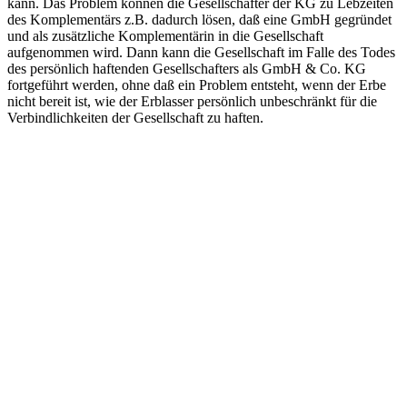
kann. Das Problem können die Gesellschafter der KG zu Lebzeiten
des Komplementärs z.B. dadurch lösen, daß eine GmbH gegründet
und als zusätzliche Komplementärin in die Gesellschaft
aufgenommen wird. Dann kann die Gesellschaft im Falle des Todes
des persönlich haftenden Gesellschafters als GmbH & Co. KG
fortgeführt werden, ohne daß ein Problem entsteht, wenn der Erbe
nicht bereit ist, wie der Erblasser persönlich unbeschränkt für die
Verbindlichkeiten der Gesellschaft zu haften.