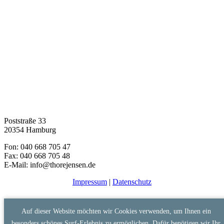
Poststraße 33
20354 Hamburg
Fon: 040 668 705 47
Fax: 040 668 705 48
E-Mail: info@thorejensen.de
Impressum
|
Datenschutz
Auf dieser Website möchten wir Cookies verwenden, um Ihnen ein
besonders schönes Surf-Erlebnis zu ermöglichen. Dafür benötigen wir Ihr