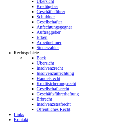
Übersicht
Kreditgeber
Geschäftsführer
Schuldner
Gesellschafter
Anfechtungsgegner
Auftraggeber
Erben
Arbeitnehmer
Steuerzahler
Rechtsgebiete
Back
Übersicht
Insolvenzrecht
Insolvenzanfechtung
Handelsrecht
Kreditsicherungsrecht
Gesellschaftsrecht
Geschäftsführerhaftung
Erbrecht
Insolvenzstrafrecht
Öffentliches Recht
Links
Kontakt