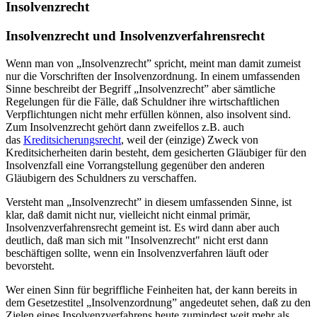
Insolvenzrecht
Insolvenzrecht und Insolvenzverfahrensrecht
Wenn man von „Insolvenzrecht” spricht, meint man damit zumeist
nur die Vorschriften der Insolvenzordnung. In einem umfassenden
Sinne beschreibt der Begriff „Insolvenzrecht” aber sämtliche
Regelungen für die Fälle, daß Schuldner ihre wirtschaftlichen
Verpflichtungen nicht mehr erfüllen können, also insolvent sind.
Zum Insolvenzrecht gehört dann zweifellos z.B. auch
das
Kreditsicherungsrecht
, weil der (einzige) Zweck von
Kreditsicherheiten darin besteht, dem gesicherten Gläubiger für den
Insolvenzfall eine Vorrangstellung gegenüber den anderen
Gläubigern des Schuldners zu verschaffen.
Versteht man „Insolvenzrecht” in diesem umfassenden Sinne, ist
klar, daß damit nicht nur, vielleicht nicht einmal primär,
Insolvenzverfahrensrecht gemeint ist. Es wird dann aber auch
deutlich, daß man sich mit "Insolvenzrecht" nicht erst dann
beschäftigen sollte, wenn ein Insolvenzverfahren läuft oder
bevorsteht.
Wer einen Sinn für begriffliche Feinheiten hat, der kann bereits in
dem Gesetzestitel „Insolvenzordnung” angedeutet sehen, daß zu den
Zielen eines Insolvenzverfahrens heute zumindest weit mehr als