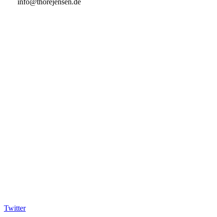
info@thorejensen.de
Twitter