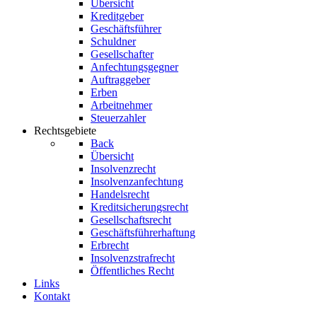
Übersicht
Kreditgeber
Geschäftsführer
Schuldner
Gesellschafter
Anfechtungsgegner
Auftraggeber
Erben
Arbeitnehmer
Steuerzahler
Rechtsgebiete
Back
Übersicht
Insolvenzrecht
Insolvenzanfechtung
Handelsrecht
Kreditsicherungsrecht
Gesellschaftsrecht
Geschäftsführerhaftung
Erbrecht
Insolvenzstrafrecht
Öffentliches Recht
Links
Kontakt