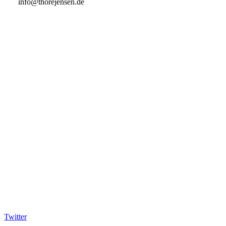
info@thorejensen.de
Twitter